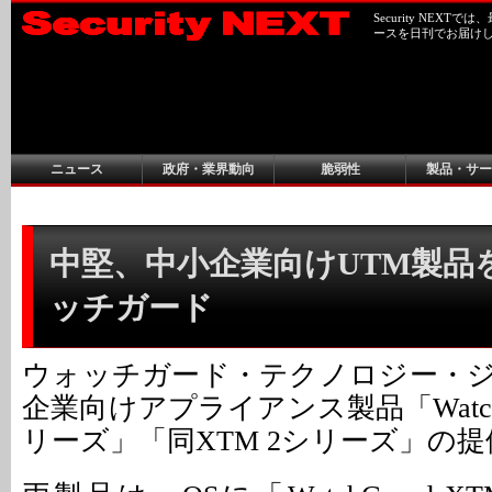
Security NEX
ースを日刊でお届け
ニュース
政府・業界動向
脆弱性
製品・サー
中堅、中小企業向けUTM製品を
ッチガード
ウォッチガード・テクノロジー・
企業向けアプライアンス製品「WatchGu
リーズ」「同XTM 2シリーズ」の