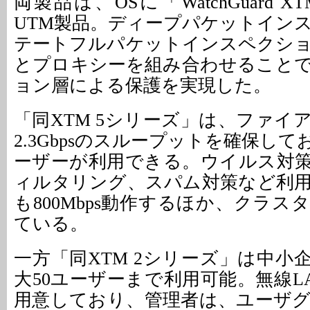
両製品は、OSに「WatchGuard 
UTM製品。ディープパケットイン
テートフルパケットインスペクシ
とプロキシーを組み合わせること
ョン層による保護を実現した。
「同XTM 5シリーズ」は、ファイ
2.3Gbpsのスループットを確保してお
ーザーが利用できる。ウイルス対策や
ィルタリング、スパム対策など利
も800Mbps動作するほか、クラ
ている。
一方「同XTM 2シリーズ」は中小
大50ユーザーまで利用可能。無線L
用意しており、管理者は、ユーザ