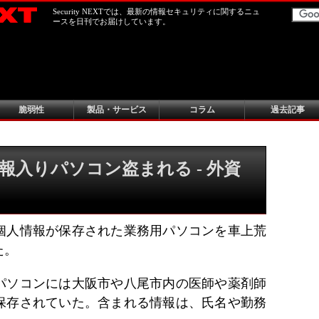
Security NEXTでは、最新の情報セキュリティに関するニュ
ースを日刊でお届けしています。
脆弱性
製品・サービス
コラム
過去記事
報入りパソコン盗まれる - 外資
個人情報が保存された業務用パソコンを車上荒
た。
パソコンには大阪市や八尾市内の医師や薬剤師
が保存されていた。含まれる情報は、氏名や勤務