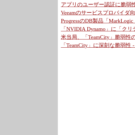
アプリのユーザー認証に脆弱性
Veeamのサービスプロバイ
ProgressのDB製品「MarkLo
「NVIDIA Dynamo」に「
米当局、「TeamCity」脆弱
「TeamCity」に深刻な脆弱性