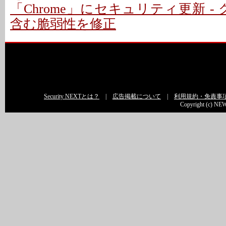
「Chrome」にセキュリティ更新 -
含む脆弱性を修正
Security NEXTとは？
|
広告掲載について
|
利用規約・免責事
Copyright (c) NEW