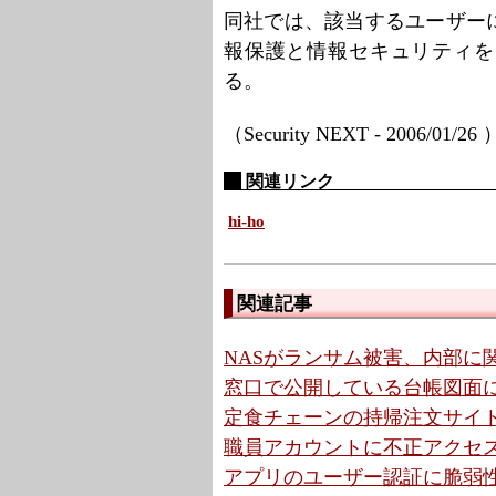
同社では、該当するユーザー
報保護と情報セキュリティを
る。
（Security NEXT - 2006/01/26
関連リンク
hi-ho
関連記事
NASがランサム被害、内部に
窓口で公開している台帳図面に
定食チェーンの持帰注文サイ
職員アカウントに不正アクセス
アプリのユーザー認証に脆弱性