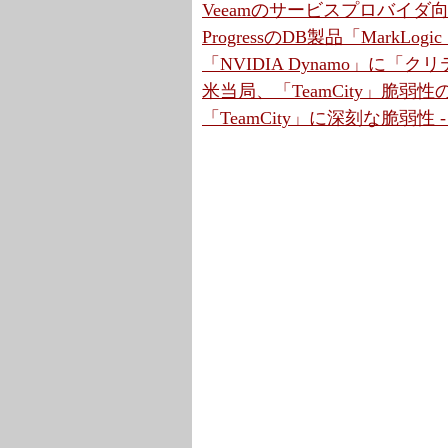
Veeamのサービスプロバイ
ProgressのDB製品「MarkLo
「NVIDIA Dynamo」に「
米当局、「TeamCity」脆弱
「TeamCity」に深刻な脆弱性