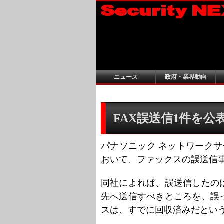
ニュース
政府・業界動向
FAX誤送信1件を公表 -
パナソニック ネットワークサー
おいて、ファックスの誤送信
同社によれば、誤送信したの
先へ送信すべきところを、誤
スは、すでに回収済みだとい