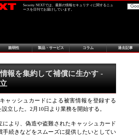
Security NEXTでは、最新の情報セキュリティに関するニュ
ースを日刊でお届けしています。
脆弱性
製品・サービス
コラム
過去記事
情報を集約して補償に生かす -
立
キャッシュカードによる被害情報を登録する
設立した。2月10日より業務を開始する。
立により、偽造や盗難されたキャッシュカード
償手続きなどをスムーズに提供したいとしてい