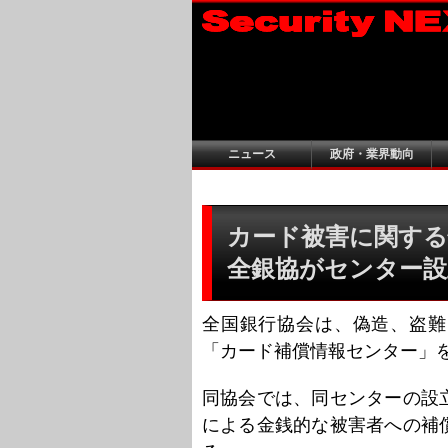
ニュース
政府・業界動向
カード被害に関する
全銀協がセンター設
全国銀行協会は、偽造、盗難
「カード補償情報センター」を
同協会では、同センターの設
による金銭的な被害者への補