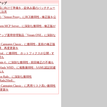
アップ
暇に向けて準備を - 盆休み週のパッチチュー
に注意
leの「Sensor Proxy」にRCE脆弱性 - 修正版を公
aform MCP Server」に深刻な脆弱性 - 修正版が
ップ運用管理製品「Veeam ONE」に深刻な
e Campaign Classic」に脆弱性 - 直前の修正版
響、再度更新を
entral」に脆弱性、ホットフィクスが公開 - す
用も
dmin 4」に深刻な脆弱性 - 前回修正の不備も
rWinds WHD」に複数脆弱性 - SAML認証回避
れも
 on Rails」に深刻な脆弱性
ails2Shell」
e Campaign Classic」に悪用リスク高い脆弱性
に更新を