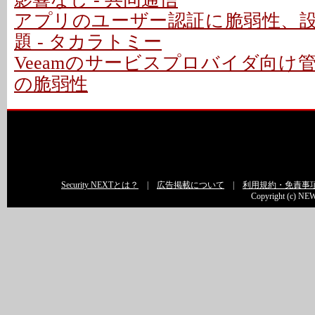
アプリのユーザー認証に脆弱性、
題 - タカラトミー
Veeamのサービスプロバイダ向け
の脆弱性
Security NEXTとは？
|
広告掲載について
|
利用規約・免責事
Copyright (c) NEW