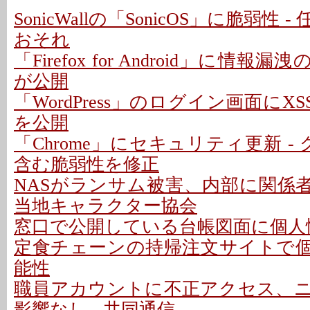
SonicWallの「SonicOS」に脆弱性
おそれ
「Firefox for Android」に情報
が公開
「WordPress」のログイン画面にXS
を公開
「Chrome」にセキュリティ更新 -
含む脆弱性を修正
NASがランサム被害、内部に関係者
当地キャラクター協会
窓口で公開している台帳図面に個人情
定食チェーンの持帰注文サイトで
能性
職員アカウントに不正アクセス、
影響なし - 共同通信