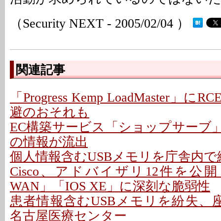
（Security NEXT - 2005/02/04 ）
関連記事
「Progress Kemp LoadMaster」に
避のおそれも
EC構築サービス「ショップサーブ
の情報が流出
個人情報含むUSBメモリを庁舎内で紛
Cisco、アドバイザリ12件を公開 - 「C
WAN」「IOS XE」に深刻な脆弱性
患者情報含むUSBメモリを紛失、座
名古屋医療センター