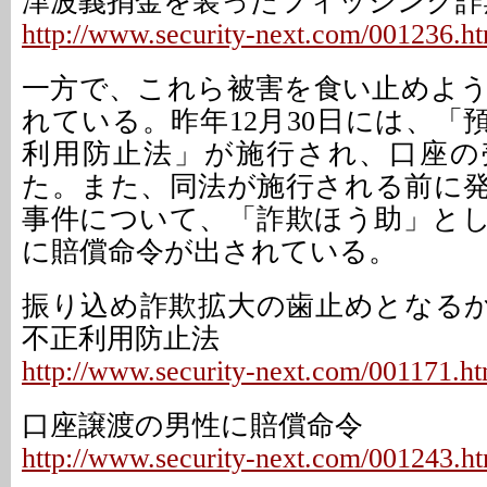
津波義捐金を装ったフィッシング詐
http://www.security-next.com/001236.h
一方で、これら被害を食い止めよ
れている。昨年12月30日には、「
利用防止法」が施行され、口座の
た。また、同法が施行される前に
事件について、「詐欺ほう助」と
に賠償命令が出されている。
振り込め詐欺拡大の歯止めとなるか 
不正利用防止法
http://www.security-next.com/001171.ht
口座譲渡の男性に賠償命令
http://www.security-next.com/001243.h