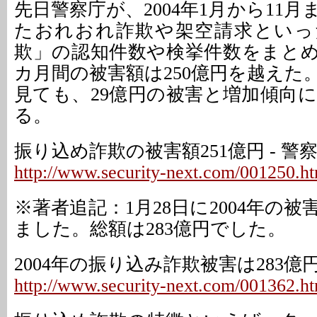
先日警察庁が、2004年1月から11
たおれおれ詐欺や架空請求といっ
欺」の認知件数や検挙件数をまとめ
カ月間の被害額は250億円を越えた
見ても、29億円の被害と増加傾向
る。
振り込め詐欺の被害額251億円 - 警
http://www.security-next.com/001250.h
※著者追記：1月28日に2004年の
ました。総額は283億円でした。
2004年の振り込み詐欺被害は283億
http://www.security-next.com/001362.h