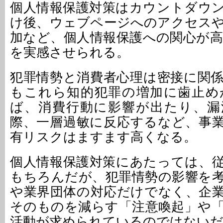
個人情報保護対策はカウントダウ
け後、ウェブページへのアクセス
加など、個人情報保護への関心が
を実感させられる。
犯罪情勢と消費者心理は密接に関
もこれら知的犯罪の増加に歯止め
ば、消費行動に影響が出たり、漏
際、一層過敏に反応するなど、事
有リスクはますます高くなる。
個人情報保護対策にあたっては、
もちろんだが、犯罪情勢の影響を
や業界団体の対応だけでなく、企
そのものを減らす「注意喚起」や
活動が求められているのではない