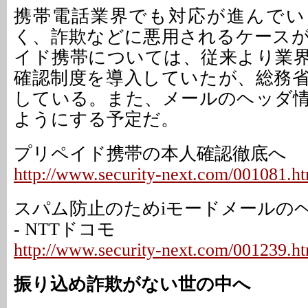
携帯電話業界でも対応が進んでい
く、詐欺などに悪用されるケース
イド携帯については、従来より業
確認制度を導入していたが、総務
している。また、メールのヘッダ
ようにする予定だ。
プリペイド携帯の本人確認徹底へ
http://www.security-next.com/001081.h
スパム防止のためiモードメールの
- NTTドコモ
http://www.security-next.com/001239.h
振り込め詐欺がない世の中へ