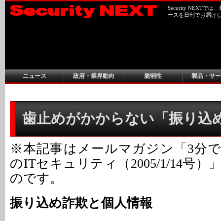
Security NEX
ースを日刊でお届け
ニュース
政府・業界動向
脆弱性
製品・サー
歯止めがかからない「振り込
※本記事はメールマガジン「3分
のITセキュリティ（2005/1/14号
のです。
振り込め詐欺と個人情報