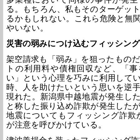
る。もちろん、私もそのターゲッ
るかもしれない。これら危険と無
やいない。
災害の弱みにつけ込むフィッシング
架空請求も「弱み」を狙ったもの
トの利用料や債権回収など、「事
い」という心理を巧みに利用して
時、人を助けたいという思いを逆
現れた。新潟県中越地震が発生し
と称した振り込め詐欺が発生した
地震についてもフィッシング詐欺が
が注意を呼びかけている。