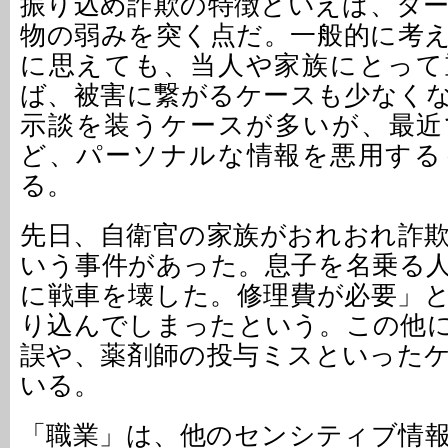
振り込め詐欺の特徴といえば、タ
物の弱みを突く点だ。一般的に考
に思えても、当人や家族にとって
ば、被害に繋がるケースも少なく
示談を装うケースが多いが、最近
ど、パーソナルな情報を悪用する
る。
先日、自衛官の家族がおれおれ詐
いう事件があった。息子を名乗る
に戦車を壊した。修理費が必要」
り込んでしまったという。この他
誤や、薬剤師の投与ミスといった
いる。
「職業」は、他のセンシティブ情