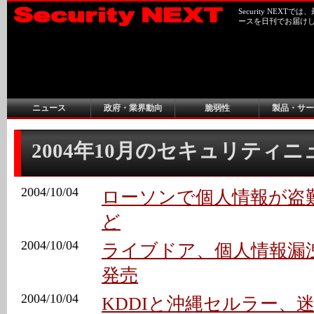
Security NEX
ースを日刊でお届け
ニュース
政府・業界動向
脆弱性
製品・サー
2004年10月のセキュリティ
2004/10/04
ローソンで個人情報が盗難
ど
2004/10/04
ライブドア、個人情報漏洩を
発売
2004/10/04
KDDIと沖縄セルラー、