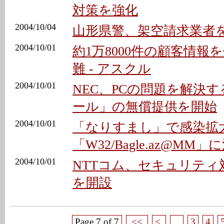
対策を強化
2004/10/04
山形県警、架空請求業者
2004/10/01
約1万8000件の顧客情報
難 - アスクル
2004/10/01
NEC、PCの問題を解決
ール」の無償提供を開始
2004/10/01
「なりすまし」で感染拡
「W32/Bagle.az@MM」
2004/10/01
NTTコム、セキュリティ
を開設
Page 7 of 7
<<
<
...
3
4