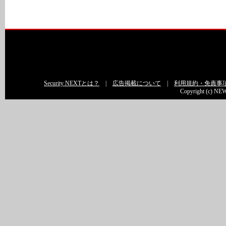
Security NEXTとは？
|
広告掲載について
|
利用規約・免責事
Copyright (c) NEW