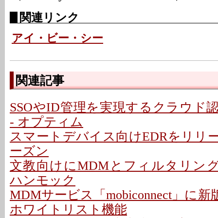
関連リンク
アイ・ビー・シー
関連記事
SSOやID管理を実現するクラウド
- オプティム
スマートデバイス向けEDRをリリー
ーズン
文教向けにMDMとフィルタリング
ハンモック
MDMサービス「mobiconnect」に新
ホワイトリスト機能