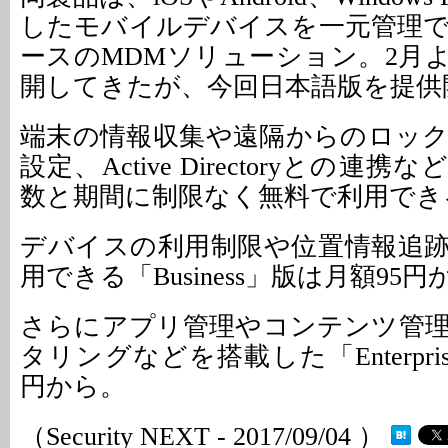
したモバイルデバイスを一元管理
ースのMDMソリューション。2月
開してきたが、今回日本語版を提供
端末の情報収集や遠隔からのロッ
設定、Active Directoryとの連
数と期間に制限なく無料で利用でき
デバイスの利用制限や位置情報追
用できる「Business」版は月額95円
さらにアプリ管理やコンテンツ管
タリングなどを搭載した「Enterpri
円から。
（Security NEXT - 2017/09/04 ）