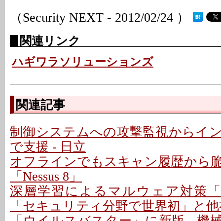
（Security NEXT - 2012/02/24 ）
関連リンク
ハギワラソリューションズ
関連記事
制御システムへの攻撃監視からイ
で支援 - 日立
オフラインでもスキャン履歴から
「Nessus 8」
深層学習によるマルウェア対策「Deep I
「セキュリティ分野で世界初」と他
「ウイルスバスター」に新版 - 機