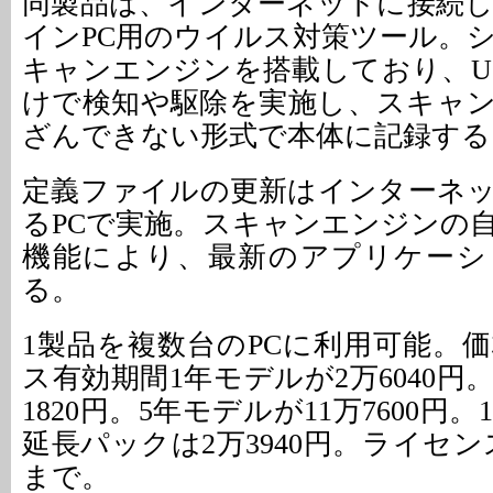
同製品は、インターネットに接続
インPC用のウイルス対策ツール。
キャンエンジンを搭載しており、U
けで検知や駆除を実施し、スキャ
ざんできない形式で本体に記録する
定義ファイルの更新はインターネ
るPCで実施。スキャンエンジンの
機能により、最新のアプリケーシ
る。
1製品を複数台のPCに利用可能。
ス有効期間1年モデルが2万6040円
1820円。5年モデルが11万7600円
延長パックは2万3940円。ライセ
まで。