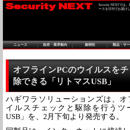
Security NEX
ースを日刊でお届け
ニュース
政府・業界動向
脆弱性
製品・サー
オフラインPCのウイルスを
除できる「リトマスUSB」
ハギワラソリューションズは、オ
イルスチェックと駆除を行うツ
USB」を、2月下旬より発売する。