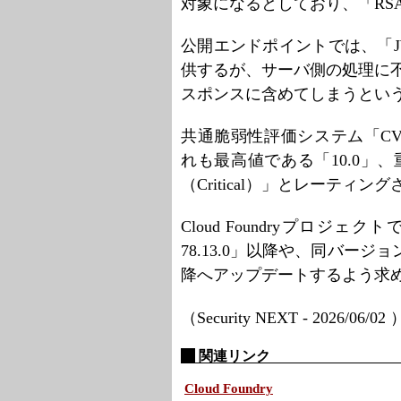
対象になるとしており、「RS
公開エンドポイントでは、「
供するが、サーバ側の処理に不
スポンスに含めてしまうとい
共通脆弱性評価システム「CVSS
れも最高値である「10.0」
（Critical）」とレーティン
Cloud Foundryプロジェクト
78.13.0」以降や、同バージョンが
降へアップデートするよう求
（Security NEXT - 2026/06/02
関連リンク
Cloud Foundry