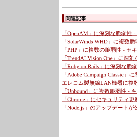
関連記事
「OpenAM」に深刻な脆弱性 
「SolarWinds WHD」に複
「PHP」に複数の脆弱性 - 
「TrendAI Vision One」
「Ruby on Rails」に深刻な脆弱性
「Adobe Campaign Cla
エレコム製無線LAN機器に複数
「Unbound」に複数脆弱性 
「Chrome」にセキュリティ更新
「Node.js」のアップデートが