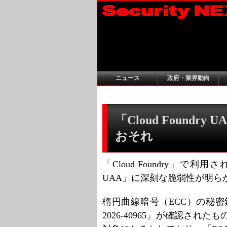
ニュース
政府・業界動向
「Cloud Found
おそれ
「Cloud Foundry」で利用
UAA」に深刻な脆弱性が明ら
楕円曲線暗号（ECC）の秘密
2026-40965」が確認され