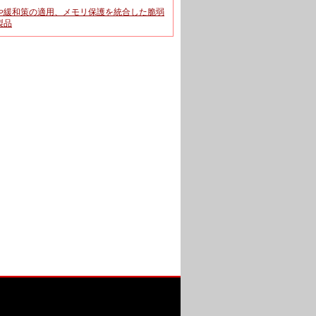
や緩和策の適用、メモリ保護を統合した脆弱
製品