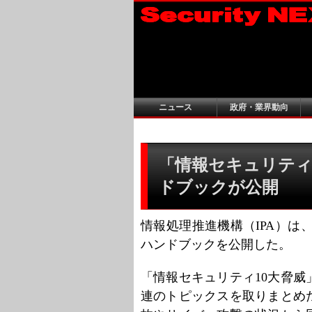
ニュース
政府・業界動向
「情報セキュリティ1
ドブックが公開
情報処理推進機構（IPA）は、
ハンドブックを公開した。
「情報セキュリティ10大脅
連のトピックスを取りまとめ