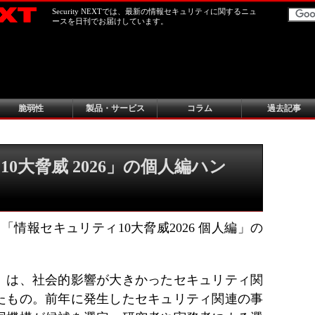
Security NEXTでは、最新の情報セキュリティに関するニュ
ースを日刊でお届けしています。
脆弱性
製品・サービス
コラム
過去記事
0大脅威 2026」の個人編ハン
「情報セキュリティ10大脅威2026 個人編」の
威」は、社会的影響が大きかったセキュリティ関
たもの。前年に発生したセキュリティ関連の事