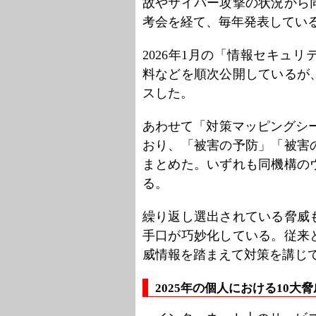
故やサイバー攻撃の状況から
考会を経て、毎年発表してい
2026年1月の「情報セキュリ
料などを順次公開しているが
スした。
あわせて「対策マッピングシー
おり、「被害の予防」「被害
まとめた。いずれも同機構の
る。
繰り返し選出されている脅威
手口が巧妙化している。従来
威情報を踏まえて対策を講じ
2025年の個人における10