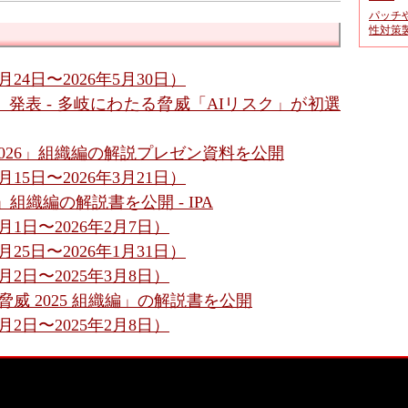
パッチ
性対策
24日〜2026年5月30日）
6」発表 - 多岐にわたる脅威「AIリスク」が初選
2026」組織編の解説プレゼン資料を公開
15日〜2026年3月21日）
」組織編の解説書を公開 - IPA
1日〜2026年2月7日）
25日〜2026年1月31日）
2日〜2025年3月8日）
脅威 2025 組織編」の解説書を公開
2日〜2025年2月8日）