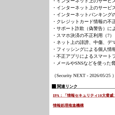
・インターネット上のサービス
・インターネット上のサービス
・インターネットバンキングの
・クレジットカード情報の不正
・サポート詐欺（偽警告）に
・スマホ決済の不正利用（7）
・ネット上の誹謗、中傷、デマ
・フィッシングによる個人情
・不正アプリによるスマートフ
・メールやSNSなどを使った
（Security NEXT - 2026/05/25
関連リンク
IPA：「情報セキュリティ10大脅威 
情報処理推進機構