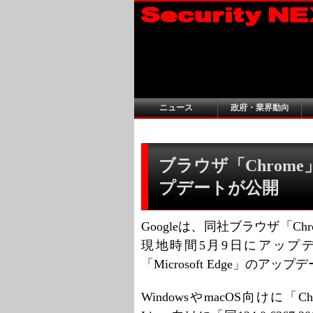
ニュース
政府・業界動向
ブラウザ「Chrom
プデートが公開
Googleは、同社ブラウザ「
現地時間5月9日にアップ
「Microsoft Edge」の
WindowsやmacOS向けに「Chrom