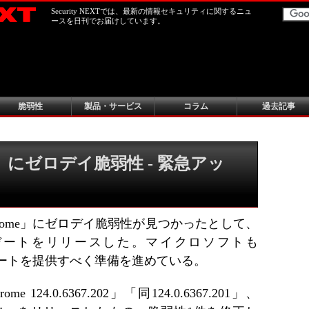
Security NEXTでは、最新の情報セキュリティに関するニュ
ースを日刊でお届けしています。
脆弱性
製品・サービス
コラム
過去記事
e」にゼロデイ脆弱性 - 緊急アッ
Chrome」にゼロデイ脆弱性が見つかったとして、
デートをリリースした。マイクロソフトも
アップデートを提供すべく準備を進めている。
e 124.0.6367.202」「同124.0.6367.201」、