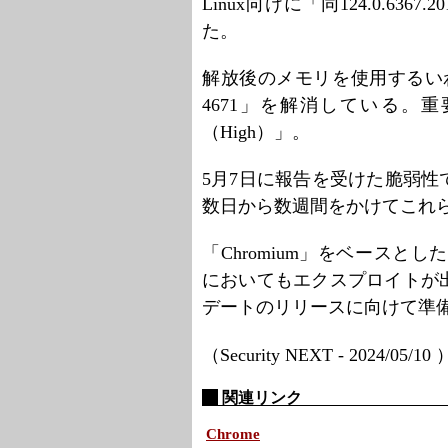
Linux向けに「同124.0.6
た。
解放後のメモリを使用するいわゆる「U
4671」を解消している。
（High）」。
5月7日に報告を受けた脆弱
数日から数週間をかけてこれ
「Chromium」をベースとした
においてもエクスプロイトが
デートのリリースに向けて準
（Security NEXT - 2024/05/10
関連リンク
Chrome