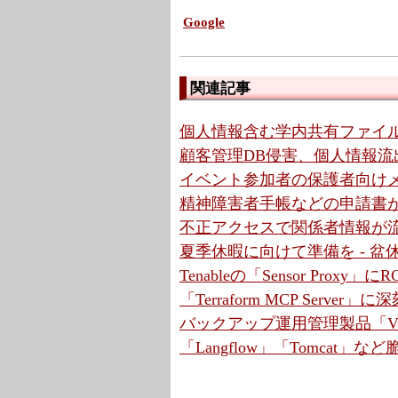
Google
関連記事
個人情報含む学内共有ファイル
顧客管理DB侵害、個人情報流出
イベント参加者の保護者向けメ
精神障害者手帳などの申請書が
不正アクセスで関係者情報が流
夏季休暇に向けて準備を - 
Tenableの「Sensor Proxy
「Terraform MCP Serve
バックアップ運用管理製品「Ve
「Langflow」「Tomcat」