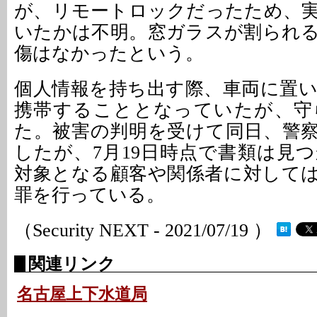
が、リモートロックだったため、
いたかは不明。窓ガラスが割られ
傷はなかったという。
個人情報を持ち出す際、車両に置
携帯することとなっていたが、守
た。被害の判明を受けて同日、警
したが、7月19日時点で書類は見
対象となる顧客や関係者に対して
罪を行っている。
（Security NEXT - 2021/07/19 ）
関連リンク
名古屋上下水道局