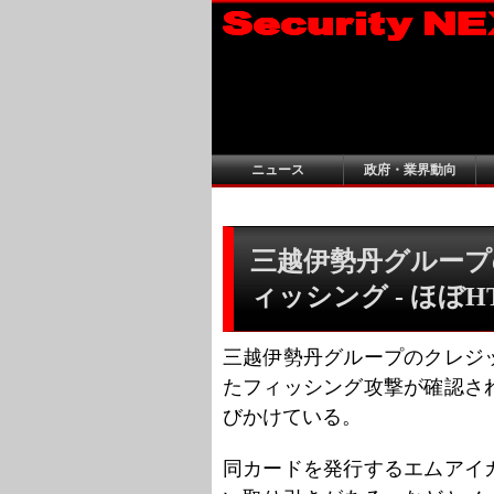
ニュース
政府・業界動向
三越伊勢丹グループ
ィッシング - ほぼH
三越伊勢丹グループのクレジ
たフィッシング攻撃が確認さ
びかけている。
同カードを発行するエムアイ