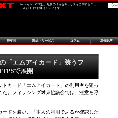
Security NEXTでは、最新の情報セキュリティに関するニュ
ースを日刊でお届けしています。
脆弱性
製品・サービス
コラム
過去記事
の「エムアイカード」装うフ
TTPSで展開
ットカード「エムアイカード」の利用者を狙っ
れた。フィッシング対策協議会では、注意を呼
カードを装い、「本人の利用であるか確認した