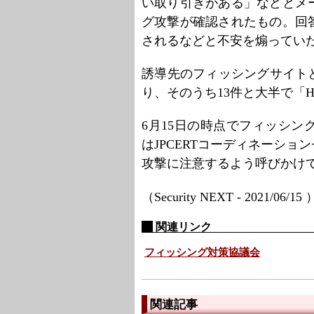
い取り引きがある」などとメ
グ攻撃が確認されたもの。回
されるなどと不安を煽ってい
誘導先のフィッシングサイトと
り、そのうち13件と大半で「H
6月15日の時点でフィッシ
はJPCERTコーディネーシ
攻撃に注意するよう呼びかけ
（Security NEXT - 2021/06/15
関連リンク
フィッシング対策協議会
関連記事