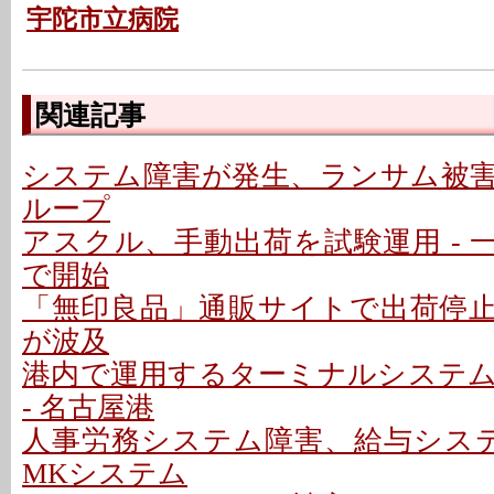
宇陀市立病院
関連記事
システム障害が発生、ランサム被害か
ループ
アスクル、手動出荷を試験運用 - 
で開始
「無印良品」通販サイトで出荷停止 
が波及
港内で運用するターミナルシステ
- 名古屋港
人事労務システム障害、給与システ
MKシステム