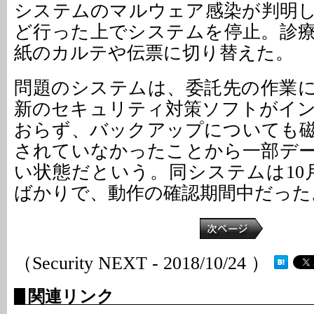
システムのマルウェア感染が判明
ど行った上でシステムを停止。診
紙のカルテや伝票に切り替えた。
問題のシステムは、委託先の作業
新のセキュリティ対策ソフトがイ
おらず、バックアップについても
されていなかったことから一部デ
い状態だという。同システムは10
ばかりで、動作の確認期間中だった
（Security NEXT - 2018/10/24 ）
関連リンク