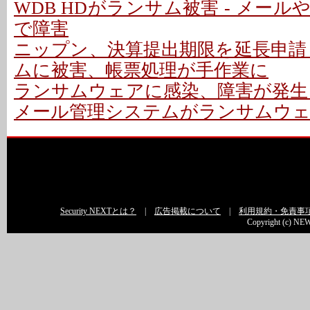
WDB HDがランサム被害 - メー
で障害
ニップン、決算提出期限を延長申請 
ムに被害、帳票処理が手作業に
ランサムウェアに感染、障害が発生 
メール管理システムがランサムウェア
Security NEXTとは？
|
広告掲載について
|
利用規約・免責事
Copyright (c) NEW