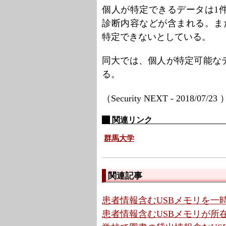
個人が特定できるデータは1
診断内容などが含まれる。ま
特定できないとしている。
同大では、個人が特定可能な
る。
（Security NEXT - 2018/07/23
関連リンク
群馬大学
関連記事
患者情報含むUSBメモリを一時
患者情報含むUSBメモリが所在