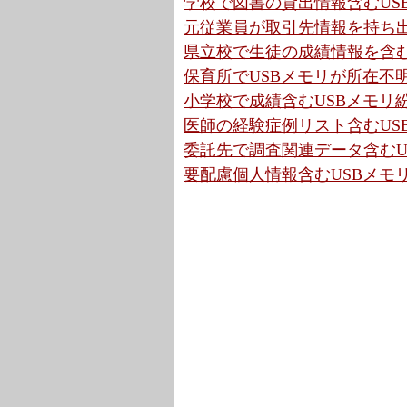
学校で図書の貸出情報含むUSB
元従業員が取引先情報を持ち出
県立校で生徒の成績情報を含むU
保育所でUSBメモリが所在不明
小学校で成績含むUSBメモリ紛
医師の経験症例リスト含むUS
委託先で調査関連データ含むUS
要配慮個人情報含むUSBメモリ