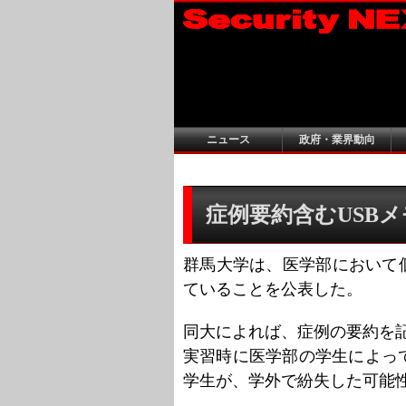
ニュース
政府・業界動向
症例要約含むUSBメ
群馬大学は、医学部において
ていることを公表した。
同大によれば、症例の要約を記
実習時に医学部の学生によっ
学生が、学外で紛失した可能