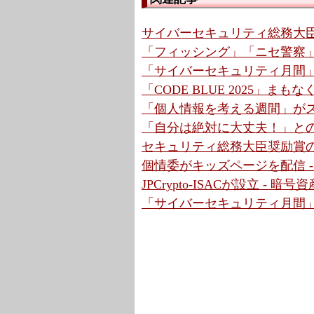
サイバーセキュリティ総務大臣
「フィッシング」「ニセ警察」
「サイバーセキュリティ月間」
「CODE BLUE 2025」まもな
「個人情報を考える週間」がス
「自分は絶対に大丈夫！」との
セキュリティ総務大臣奨励賞の受
個情委がキッズページを配信 
JPCrypto-ISACが設立 -
「サイバーセキュリティ月間」