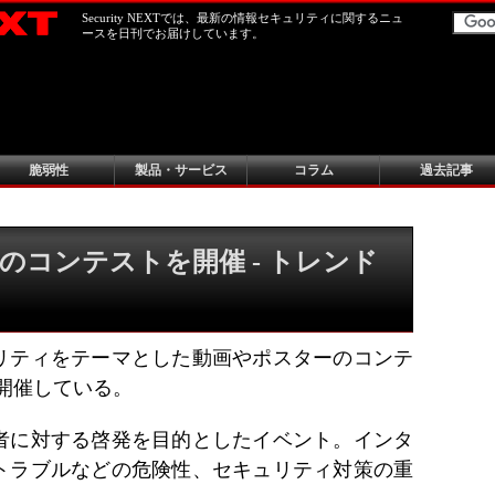
Security NEXTでは、最新の情報セキュリティに関するニュ
ースを日刊でお届けしています。
脆弱性
製品・サービス
コラム
過去記事
のコンテストを開催 - トレンド
リティをテーマとした動画やポスターのコンテ
？」を開催している。
者に対する啓発を目的としたイベント。インタ
トラブルなどの危険性、セキュリティ対策の重