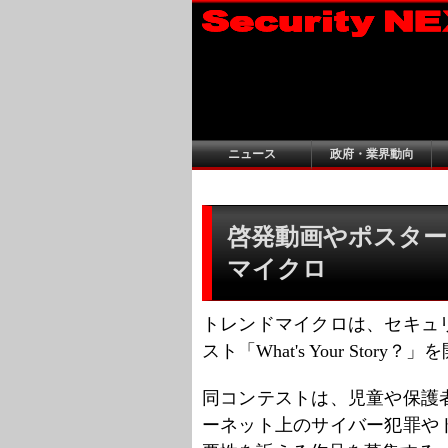
ニュース
政府・業界動向
啓発動画やポスター
マイクロ
トレンドマイクロは、セキュ
スト「What's Your Story
同コンテストは、児童や保護
ーネット上のサイバー犯罪や