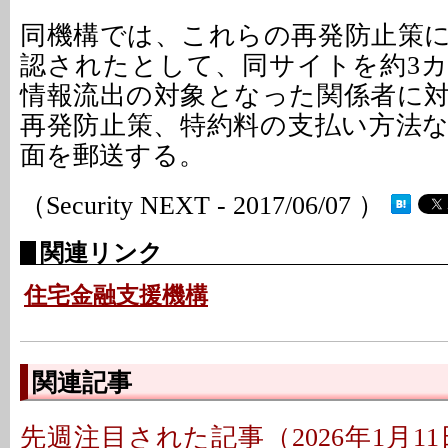
同機構では、これらの再発防止策
認されたとして、同サイトを約3
情報流出の対象となった関係者に
再発防止策、特約料の支払い方法
面を郵送する。
（Security NEXT - 2017/06/07 ）
関連リンク
住宅金融支援機構
関連記事
先週注目された記事（2026年1月11日