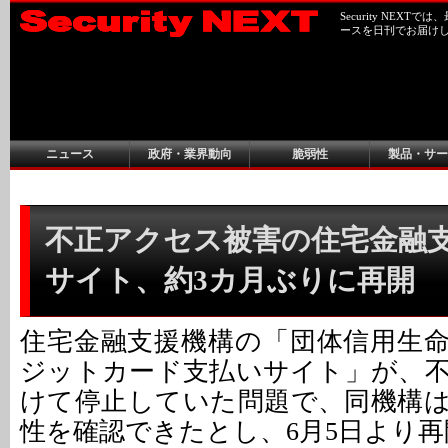
Security NEX
ースを日刊でお届け
ニュース
政府・業界動向
脆弱性
製品・サー
不正アクセス被害の住宅金融
サイト、約3カ月ぶりに再開
住宅金融支援機構の「団体信用生
ジットカード支払いサイト」が、
けて停止していた問題で、同機構
性を確認できたとし、6月5日より