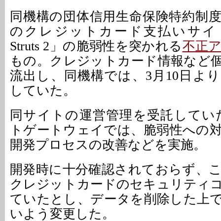
同機構の団体信用生命保険特約制
のクレジットカード支払いサイトが
Struts 2」の脆弱性を突かれる
不正
もの。クレジットカード情報など
流出し、同機構では、3月10日よ
していた。
同サイトの運営管理を受託してい
トゲートウェイでは、脆弱性への
開発プロセスの改善などを実施。
開発時に十分確認されておらず、
クレジットカードのセキュリティ
ていたとし、データを削除した上
いよう変更した。