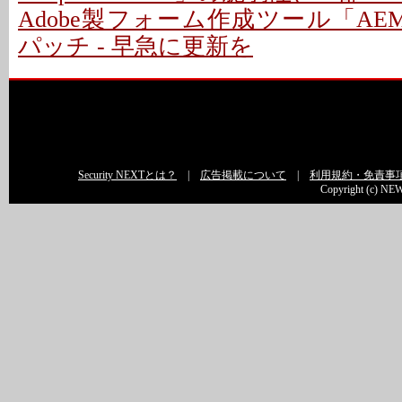
Adobe製フォーム作成ツール「AEM 
パッチ - 早急に更新を
Security NEXTとは？
|
広告掲載について
|
利用規約・免責事
Copyright (c) NEW