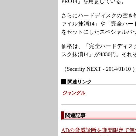
PRO14」を用意している。
さらにハードディスクの空き
ァイル抹消14」や「完全ハー
をセットにしたスペシャルパ
価格は、「完全ハードディスク抹
スク抹消14」が4830円。そ
（Security NEXT - 2014/01/10
関連リンク
ジャングル
関連記事
ADの脅威診断を期間限定で無償