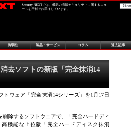
Security NEXTでは、最新の情報セキュリティに関するニュ
ースを日刊でお届けしています。
脆弱性
製品・サービス
コラム
過去記事
消去ソフトの新版「完全抹消14
トウェア「完全抹消14シリーズ」を1月17日
を削除するソフトウェアで、「完全ハードディ
り高機能な上位版「完全ハードディスク抹消