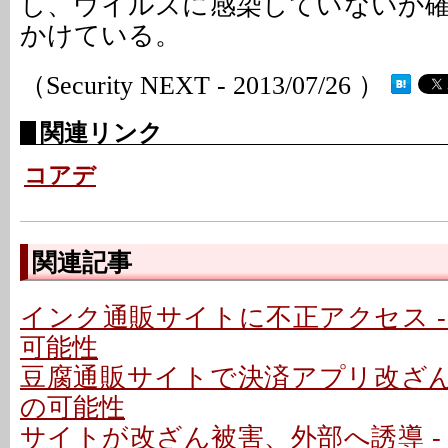
し、ウイルスに感染していないか
かけている。
（Security NEXT - 2013/07/26 ）
関連リンク
コアデ
関連記事
インク通販サイトに不正アクセス -
可能性
豆腐通販サイトで決済アプリ改ざん 
の可能性
サイトが改ざん被害、外部へ誘導 -