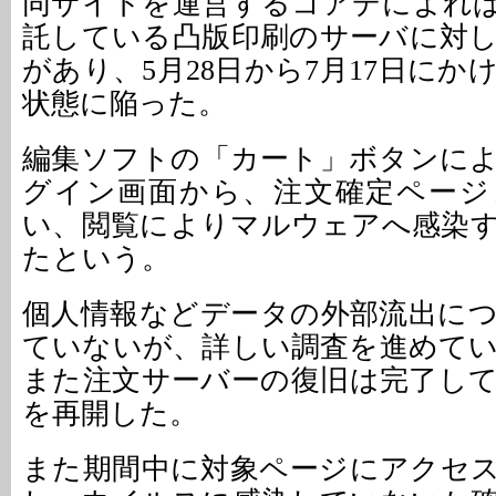
同サイトを運営するコアデによれ
託している凸版印刷のサーバに対
があり、5月28日から7月17日に
状態に陥った。
編集ソフトの「カート」ボタンに
グイン画面から、注文確定ページ
い、閲覧によりマルウェアへ感染
たという。
個人情報などデータの外部流出に
ていないが、詳しい調査を進めて
また注文サーバーの復旧は完了し
を再開した。
また期間中に対象ページにアクセ