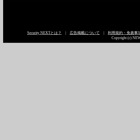
Security NEXTとは？
|
広告掲載について
|
利用規約・免責事
Copyright (c) NEW