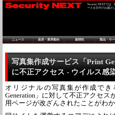
Security NEX
ースを日刊でお届け
ニュース
政府・業界動向
脆弱性
製品・サー
写真集作成サービス「Print Gene
に不正アクセス - ウイルス感
オリジナルの写真集が作成できるサ
Generation」に対して不正アクセ
用ページが改ざんされたことがわ