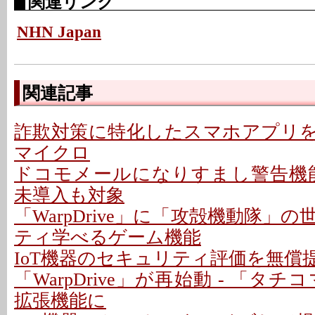
関連リンク
NHN Japan
関連記事
詐欺対策に特化したスマホアプリを提
マイクロ
ドコモメールになりすまし警告機能 
未導入も対象
「WarpDrive」に「攻殻機動隊」
ティ学べるゲーム機能
IoT機器のセキュリティ評価を無償提供 
「WarpDrive」が再始動 - 「タチコ
拡張機能に