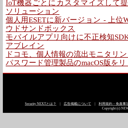
IoT機器ごとにカスタマイズして
ソリューション
個人用ESETに新バージョン - 上位W
ウドサンドボックス
モバイルアプリ向けに不正検知SDK
アブレイン
ドコモ、個人情報の流出モニタリン
パスワード管理製品のmacOS版をリリ
Security NEXTとは？
|
広告掲載について
|
利用規約・免責事
Copyright (c) NEW