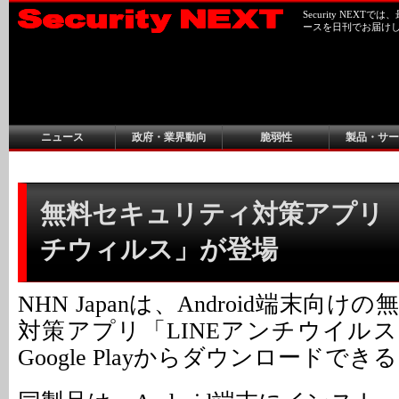
Security NEX
ースを日刊でお届け
ニュース
政府・業界動向
脆弱性
製品・サー
無料セキュリティ対策アプリ「L
チウィルス」が登場
NHN Japanは、Android端末向
対策アプリ「LINEアンチウイル
Google Playからダウンロードでき