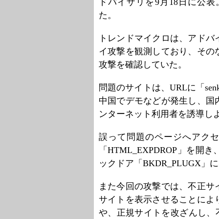
ドバイザリを9月18日に公
た。
トレンドマイクロは、アドバ
イ攻撃を観測しており、その
攻撃を確認していた。
問題のサイトは、URLに「se
中国でデモなどが発生し、国
ンターネット利用者を誘導し
誤って問題のページへアクセ
「HTML_EXPDROP」を
ックドア「BKDR_PLUGX
また今回の攻撃では、不正サ
サイトを表示させることによ
や、正規サイトを改ざんし、