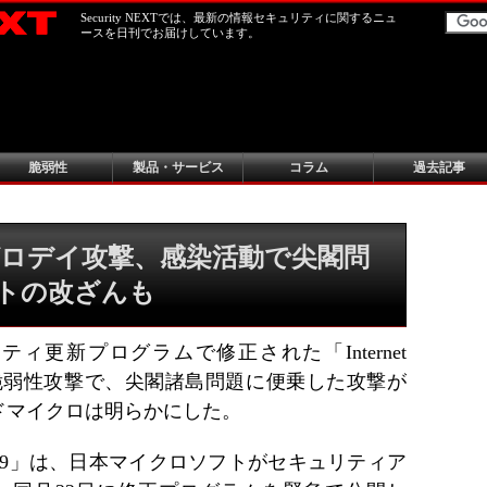
Security NEXTでは、最新の情報セキュリティに関するニュ
ースを日刊でお届けしています。
脆弱性
製品・サービス
コラム
過去記事
ゼロデイ攻撃、感染活動で尖閣問
イトの改ざんも
ィ更新プログラムで修正された「Internet
った脆弱性攻撃で、尖閣諸島問題に便乗した攻撃が
ドマイクロは明らかにした。
-4969」は、日本マイクロソフトがセキュリティア