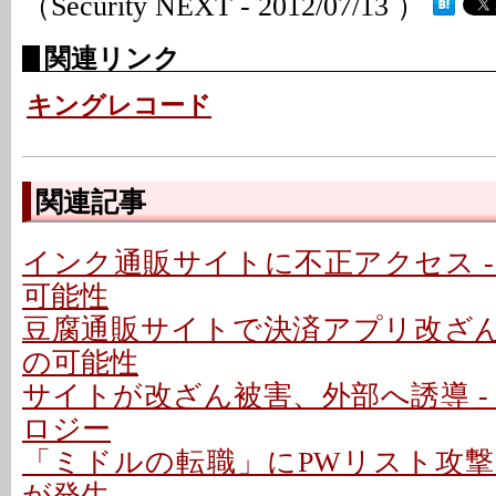
（Security NEXT - 2012/07/13 ）
関連リンク
キングレコード
関連記事
インク通販サイトに不正アクセス -
可能性
豆腐通販サイトで決済アプリ改ざん 
の可能性
サイトが改ざん被害、外部へ誘導 -
ロジー
「ミドルの転職」にPWリスト攻
が発生