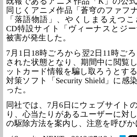
既報であるアニメ作品「K」の公
同じくアニメ作品「蒼穹のファフ
「落語物語」、やくしまるえつこ
CD特設サイト「ヴィーナスとジ
被害が発生した。
7月1日18時ごろから翌2日11時
された状態となり、期間中に閲覧
ットカード情報を騙し取ろうとす
対策ソフト「Security Shield」
った。
同社では、7月6日にウェブサイト
り、心当たりがあるユーザーに対
の駆除方法を案内し、注意を呼びか