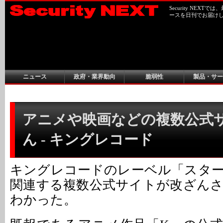
Security NEX
ースを日刊でお届け
ニュース
政府・業界動向
脆弱性
製品・サー
アニメや映画などの複数公式
ん - キングレコード
キングレコードのレーベル「スタ
関連する複数公式サイトが改ざん
わかった。