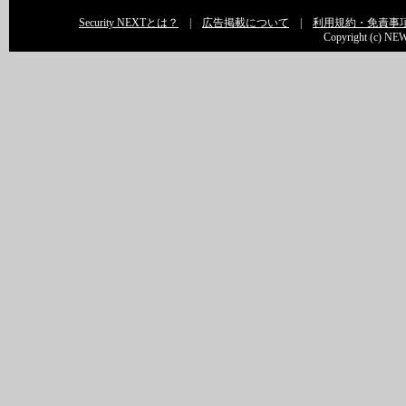
Security NEXTとは？
|
広告掲載について
|
利用規約・免責事
Copyright (c) NEW