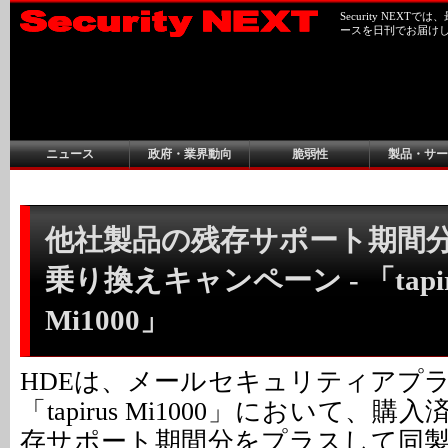
Security NEX
ースを日刊でお届け
ニュース
政府・業界動向
脆弱性
製品・サー
他社製品の残存サポート期間
乗り換えキャンペーン - 「tapir
Mi1000」
HDEは、メールセキュリティアプ
「tapirus Mi1000」において、
存サポート期間分をプラスして同