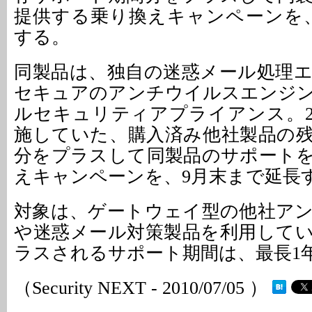
提供する乗り換えキャンペーンを
する。
同製品は、独自の迷惑メール処理
セキュアのアンチウイルスエンジ
ルセキュリティアプライアンス。20
施していた、購入済み他社製品の
分をプラスして同製品のサポート
えキャンペーンを、9月末まで延長
対象は、ゲートウェイ型の他社ア
や迷惑メール対策製品を利用して
ラスされるサポート期間は、最長1
（Security NEXT - 2010/07/05 ）