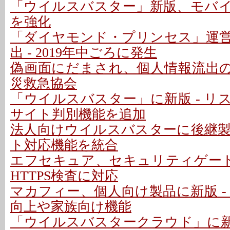
「ウイルスバスター」新版、モバ
を強化
「ダイヤモンド・プリンセス」運
出 - 2019年中ごろに発生
偽画面にだまされ、個人情報流出の可
災救急協会
「ウイルスバスター」に新版 - リ
サイト判別機能を追加
法人向けウイルスバスターに後継
ト対応機能を統合
エフセキュア、セキュリティゲート
HTTPS検査に対応
マカフィー、個人向け製品に新版 -
向上や家族向け機能
「ウイルスバスタークラウド」に新版