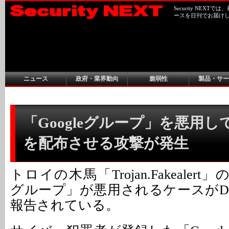
Security NEX
ースを日刊でお届け
ニュース
政府・業界動向
脆弱性
製品・サー
「Googleグループ」を悪用
を配布させる攻撃が発生
トロイの木馬「Trojan.Fakealert」
グループ」が悪用されるケースがDoct
報告されている。