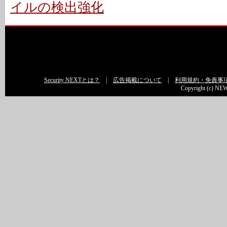
イルの検出強化
Security NEXTとは？
|
広告掲載について
|
利用規約・免責事
Copyright (c) NEW