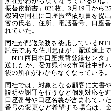
所在がわからなくなっているのは
振替依頼書」821枚。3月19日から
機関や同社に口座振替依頼書を提
客の氏名、住所、電話番号、口座
れていた。
同社が配送業務を委託しているNT
託先である佐川急便が、配送途上
「NTT西日本口座振替登録センタ
送したが、愛知県小牧市同社中部
後の所在がわからなくなっている。
同社では、対象となる顧客に文書
説明や謝罪を行うなど個別対応を
口座番号や口座名義が含まれてい
番号の変更など希望する場合は、