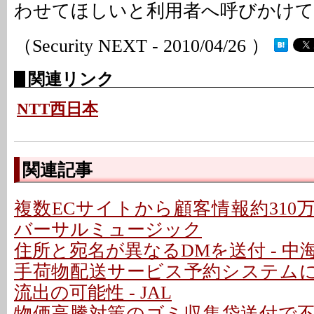
わせてほしいと利用者へ呼びかけて
（Security NEXT - 2010/04/26 ）
関連リンク
NTT西日本
関連記事
複数ECサイトから顧客情報約310万
バーサルミュージック
住所と宛名が異なるDMを送付 - 中
手荷物配送サービス予約システム
流出の可能性 - JAL
物価高騰対策のゴミ収集袋送付で