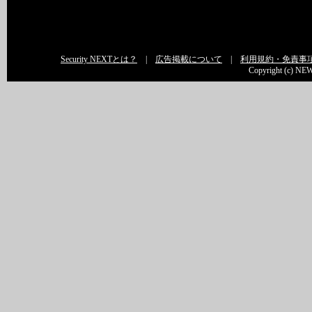
Security NEXTとは？
|
広告掲載について
|
利用規約・免責事
Copyright (c) NEW