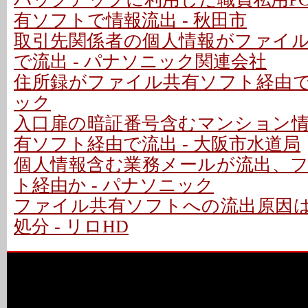
有ソフトで情報流出 - 秋田市
取引先関係者の個人情報がファイ
で流出 - パナソニック関連会社
住所録がファイル共有ソフト経由で流
ック
入口扉の暗証番号含むマンション
有ソフト経由で流出 - 大阪市水道局
個人情報含む業務メールが流出、
ト経由か - パナソニック
ファイル共有ソフトへの流出原因
処分 - リロHD