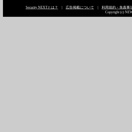
Security NEXTとは？
|
広告掲載について
|
利用規約・免責事
Copyright (c) NEW