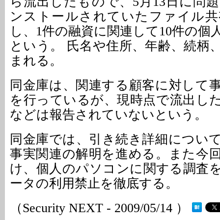
ら流出したもので、5月13日に問
ンストールされていたファイル共
し、1件の融資に関連して10件の個
という。 氏名や住所、年齢、続柄
まれる。
同金庫は、関連する顧客に対して
を行っているが、現時点で流出し
などは報告されていないという。
同金庫では、引き続き詳細につい
事実関連の解明を進める。また今
け、個人のパソコンに関する調査
ータの利用禁止を徹底する。
（Security NEXT - 2009/05/14 ）