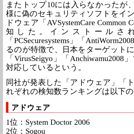
またトップ10には入らなかったが
様に偽のセキュリティソフトをイ
ドウェア「AVSystemCare Common C
知した。インストールさ
「PCSecuresystems」「AntiWor
るのが特徴で、日本をターゲット
「VirusSeigyo」「Anchiwamu2
対応しているという。
同社が発表した「アドウェア」「
れぞれの検知数ランキングは以下の
アドウェア
1位：System Doctor 2006
2位：Sogou