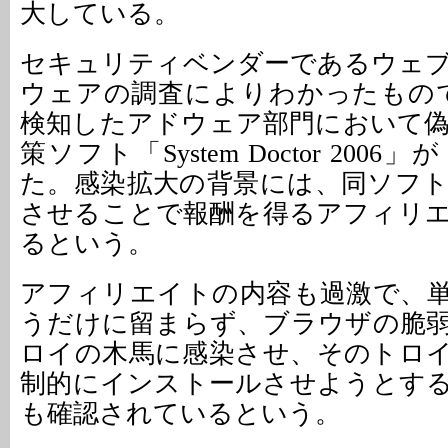
大している。
セキュリティベンダーであるウェ
ウェアの調査によりわかったもの
検知したアドウェア部門において
策ソフト「System Doctor 200
た。感染拡大の背景には、同ソフ
させることで報酬を得るアフィリ
るという。
アフィリエイトの内容も過激で、
うだけに留まらず、ブラウザの脆
ロイの木馬に感染させ、そのトロ
制的にインストールさせようとす
も確認されているという。