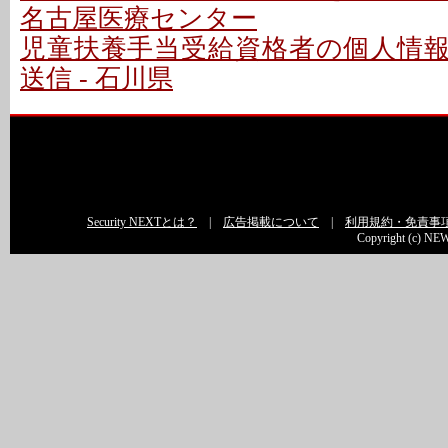
名古屋医療センター
児童扶養手当受給資格者の個人情
送信 - 石川県
Security NEXTとは？
|
広告掲載について
|
利用規約・免責事
Copyright (c) NEW