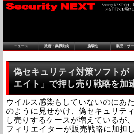
Security NEX
ースを日刊でお届け
ニュース
政府・業界動向
脆弱性
製品・サー
偽セキュリティ対策ソフトが
エイト」で押し売り戦略を加
ウイルス感染もしていないのにあ
のように見せかけ、偽セキュリテ
し売りするケースが増えているが
フィリエイターが販売戦略に加担