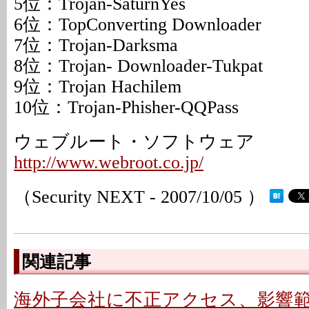
5位：Trojan-SaturnYes
6位：TopConverting Downloader
7位：Trojan-Darksma
8位：Trojan- Downloader-Tukpat
9位：Trojan Hachilem
10位：Trojan-Phisher-QQPass
ウェブルート・ソフトウェア
http://www.webroot.co.jp/
（Security NEXT - 2007/10/05 ）
関連記事
海外子会社に不正アクセス、影響範囲