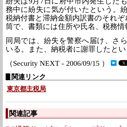
紛失は9月7日に府中市内発生した
務中に紛失に気が付いたという。
税納付書と滞納金額内訳書のそれぞ
筒で、書類には住所や氏名、税務情
同局では、紛失を警察へ届け、さ
いる。また、納税者に謝罪したとい
（Security NEXT - 2006/09/15 ）
関連リンク
東京都主税局
関連記事