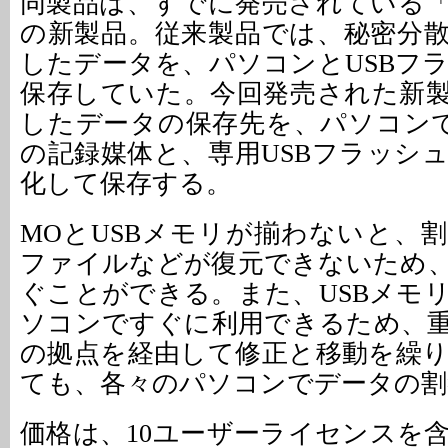
同製品は、すでに発売されている
の新製品。従来製品では、秘密分
したデータを、パソコンとUSBフ
保存していた。今回発売された新
したデータの保存先を、パソコン
の記録媒体と、専用USBフラッシ
化して保存する。
MOとUSBメモリが揃わないと、
ファイルなどが復元できないため
ぐことができる。また、USBメモ
ソコンですぐに利用できるため、
の拠点を経由して修正と移動を繰
ても、各々のパソコンでデータの割
価格は、10ユーザーライセンスを