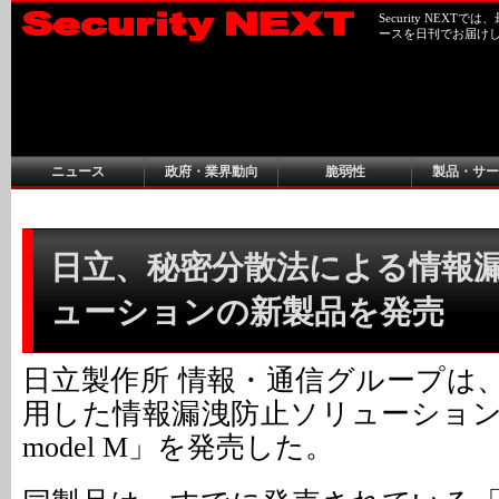
Security NEX
ースを日刊でお届け
ニュース
政府・業界動向
脆弱性
製品・サー
日立、秘密分散法による情報
ューションの新製品を発売
日立製作所 情報・通信グループは
用した情報漏洩防止ソリューショ
model M」を発売した。