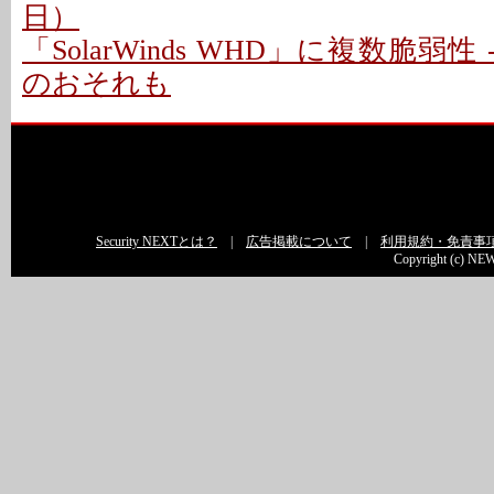
日）
「SolarWinds WHD」に複数脆弱性
のおそれも
Security NEXTとは？
|
広告掲載について
|
利用規約・免責事
Copyright (c) NEW