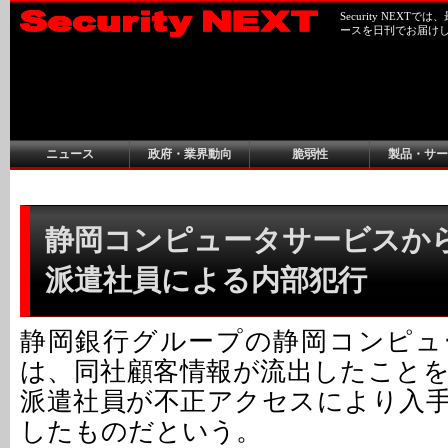
Security NEX
ースを日刊でお届け
ニュース
政府・業界動向
脆弱性
製品・サー
静岡コンピュータサービスから
派遣社員による内部犯行
静岡銀行グループの静岡コンピュ
は、同社顧客情報が流出したこと
派遣社員が不正アクセスにより入
したものだという。