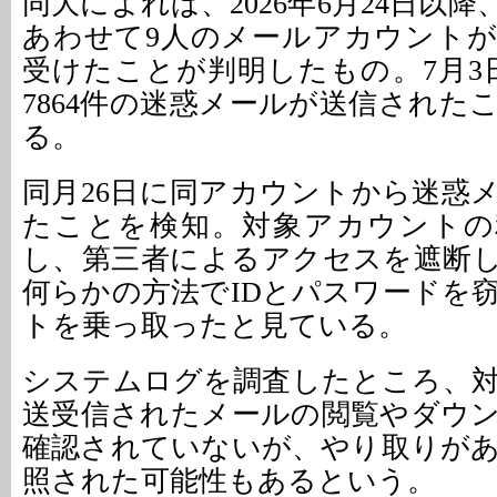
同大によれば、2026年6月24日以
あわせて9人のメールアカウント
受けたことが判明したもの。7月3
7864件の迷惑メールが送信された
る。
同月26日に同アカウントから迷惑
たことを検知。対象アカウントの
し、第三者によるアクセスを遮断
何らかの方法でIDとパスワードを
トを乗っ取ったと見ている。
システムログを調査したところ、
送受信されたメールの閲覧やダウ
確認されていないが、やり取りが
照された可能性もあるという。