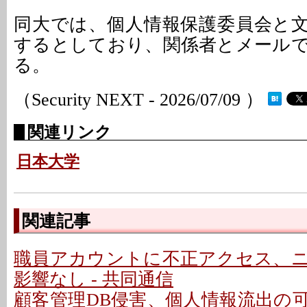
同大では、個人情報保護委員会と
するとしており、関係者とメール
る。
（Security NEXT - 2026/07/09 ）
関連リンク
日本大学
関連記事
職員アカウントに不正アクセス、
影響なし - 共同通信
顧客管理DB侵害、個人情報流出の可能性