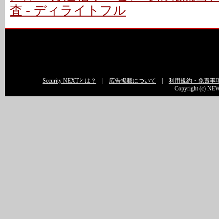
査 - ディライトフル
Security NEXTとは？
|
広告掲載について
|
利用規約・免責事
Copyright (c) NEW