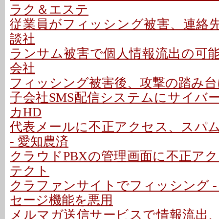
ラク＆エステ
従業員がフィッシング被害、連絡先情
談社
ランサム被害で個人情報流出の可能性
会社
フィッシング被害後、攻撃の踏み台に
子会社SMS配信システムにサイバー
カHD
代表メールに不正アクセス、スパ
- 愛知農済
クラウドPBXの管理画面に不正アクセ
テクト
クラファンサイトでフィッシング -
セージ機能を悪用
メルマガ送信サービスで情報流出