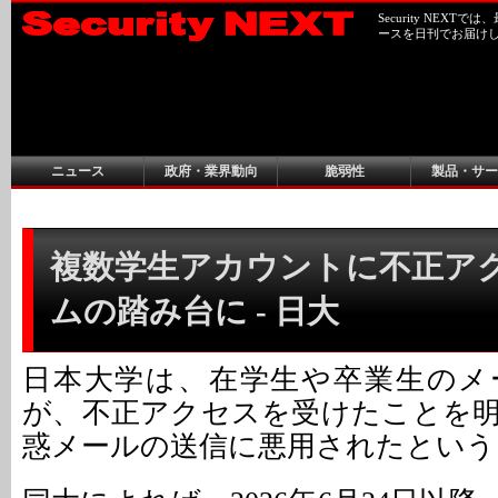
Security NEX
ースを日刊でお届け
ニュース
政府・業界動向
脆弱性
製品・サー
複数学生アカウントに不正ア
ムの踏み台に - 日大
日本大学は、在学生や卒業生のメ
が、不正アクセスを受けたことを
惑メールの送信に悪用されたという