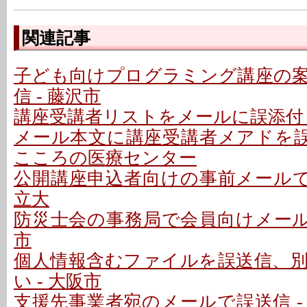
関連記事
子ども向けプログラミング講座の
信 - 藤沢市
講座受講者リストをメールに誤添付 
メール本文に講座受講者メアドを誤記
こころの医療センター
公開講座申込者向けの事前メールで誤
立大
防災士会の事務局で会員向けメールを
市
個人情報含むファイルを誤送信、
い - 大阪市
支援先事業者宛のメールで誤送信 -