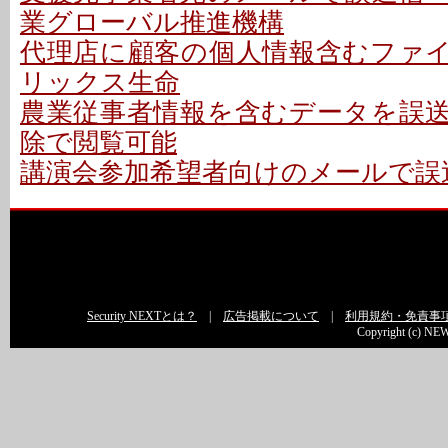
業グローバル推進機構
代理店に顧客の個人情報含むファイル
リックス生命
農業従事者情報を含むデータを誤送信
除で閲覧可能
講演会参加希望者向けのメールで誤送
Security NEXTとは？
|
広告掲載について
|
利用規約・免責事
Copyright (c) NEW