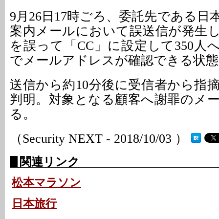
9月26日17時ごろ、委託先である
案内メールにおいて誤送信が発生
を誤って「CC」に設定して350人
でメールアドレスが確認できる状態
送信から約10分後に受信者から指
判明。対象となる顧客へ謝罪のメ
る。
（Security NEXT - 2018/10/03 ）
関連リンク
松本マラソン
日本旅行