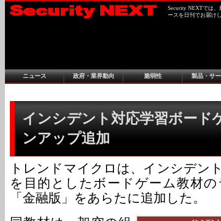
Security NEX
ースを日刊でお届け
ニュース
政府・業界動向
脆弱性
製品・サー
インシデント対応学習ボード
ンアップ追加
トレンドマイクロは、インシデン
を目的としたボードゲーム教材の
「金融版」をあらたに追加した。