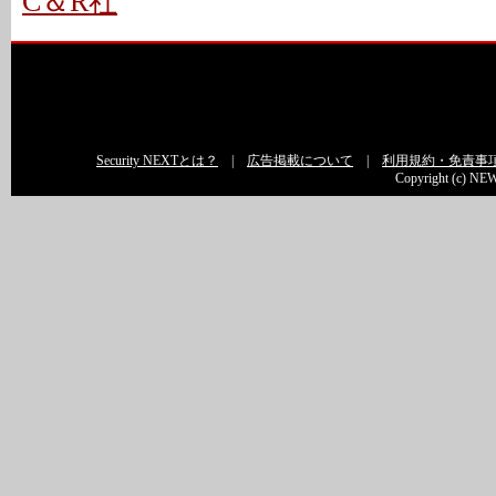
C＆R社
Security NEXTとは？
|
広告掲載について
|
利用規約・免責事
Copyright (c) NEW