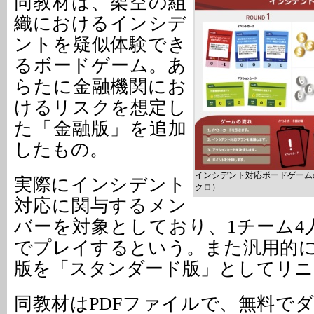
同教材は、架空の組
織におけるインシデ
ントを疑似体験でき
るボードゲーム。あ
らたに金融機関にお
けるリスクを想定し
た「金融版」を追加
したもの。
インシデント対応ボードゲーム
実際にインシデント
クロ）
対応に関与するメン
バーを対象としており、1チーム4
でプレイするという。また汎用的
版を「スタンダード版」としてリニ
同教材はPDFファイルで、無料で