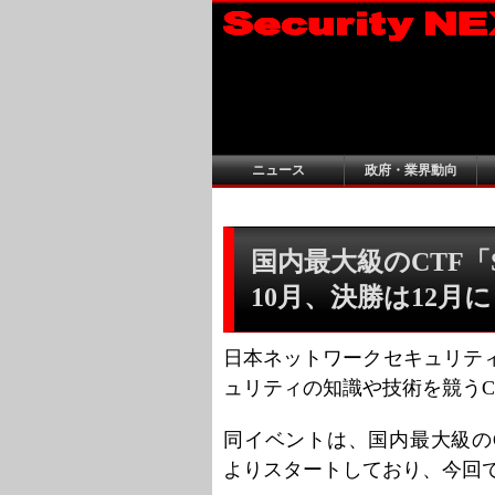
ニュース
政府・業界動向
国内最大級のCTF「SE
10月、決勝は12月に
日本ネットワークセキュリティ協
ュリティの知識や技術を競うCTF
同イベントは、国内最大級のCT
よりスタートしており、今回