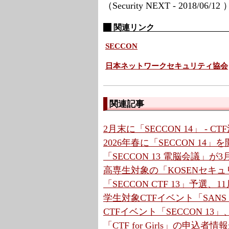
（Security NEXT - 2018/06/12
関連リンク
SECCON
日本ネットワークセキュリティ協会
関連記事
2月末に「SECCON 14」 -
2026年春に「SECCON 14」
「SECCON 13 電脳会議」が
高専生対象の「KOSENセキュリ
「SECCON CTF 13」予選
学生対象CTFイベント「SANS 
CTFイベント「SECCON 13」
「CTF for Girls」の申込