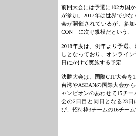
前回大会には予選に102カ国から
が参加。2017年は世界で少なく
会が開催されているが、参加
CON」に次ぐ規模だという。
2018年度は、例年より予選
しとなっており、オンライン予選
日にかけて実施する予定。
決勝大会は、国際CTF大会を1
台湾やASEANの国際大会か
ャンピオンのあわせて15チー
会の2日目と同日となる23
び、招待枠3チームの16チー