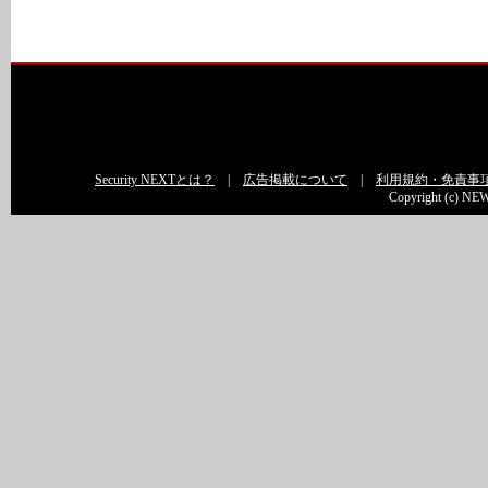
Security NEXTとは？
|
広告掲載について
|
利用規約・免責事
Copyright (c) NEW