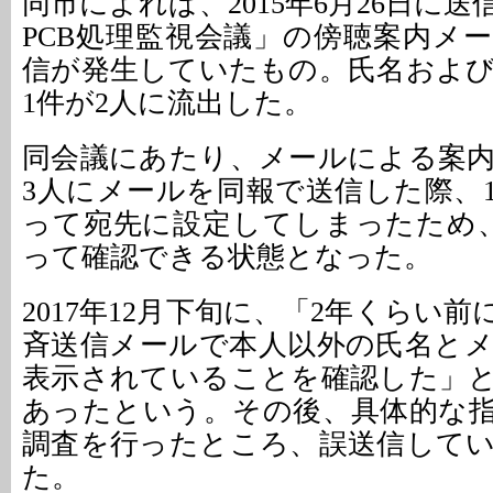
同市によれば、2015年6月26日に
PCB処理監視会議」の傍聴案内メ
信が発生していたもの。氏名およ
1件が2人に流出した。
同会議にあたり、メールによる案
3人にメールを同報で送信した際、
って宛先に設定してしまったため
って確認できる状態となった。
2017年12月下旬に、「2年くらい
斉送信メールで本人以外の氏名と
表示されていることを確認した」
あったという。その後、具体的な
調査を行ったところ、誤送信して
た。