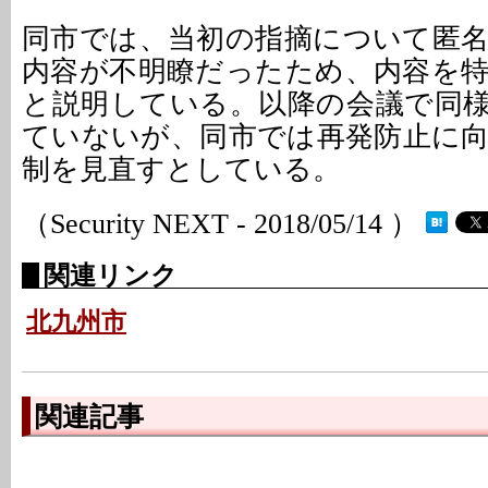
同市では、当初の指摘について匿
内容が不明瞭だったため、内容を
と説明している。以降の会議で同
ていないが、同市では再発防止に
制を見直すとしている。
（Security NEXT - 2018/05/14 ）
関連リンク
北九州市
関連記事