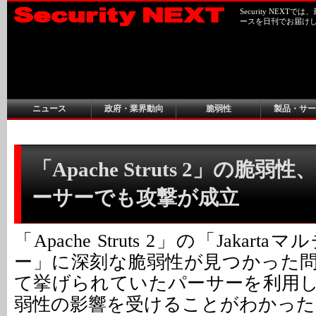
Security NEX
ースを日刊でお届け
ニュース
政府・業界動向
脆弱性
製品・サー
「Apache Struts 2」の脆
ーサーでも攻撃が成立
「Apache Struts 2」の「Jakar
ー」に深刻な脆弱性が見つかった
て挙げられていたパーサーを利用
弱性の影響を受けることがわかった