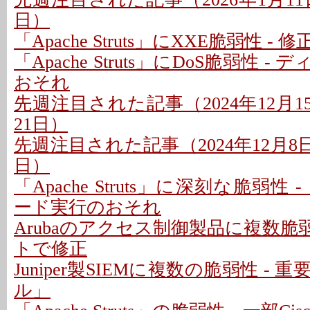
日）
「Apache Struts」にXXE脆弱性 
「Apache Struts」にDoS脆弱性 
おそれ
先週注目された記事（2024年12月15
21日）
先週注目された記事（2024年12月8日〜
日）
「Apache Struts」に深刻な脆弱性
ード実行のおそれ
Arubaのアクセス制御製品に複数脆弱
トで修正
Juniper製SIEMに複数の脆弱性 -
ル」