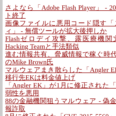
さよなら「Adobe Flash Player」 
ト終了
画像ファイルに悪用コード隠す「
ィ」 - 無償ツールが拡大後押しか
Flashゼロデイ攻撃、露医療機関
Hacking Teamと手法類似
進む情報共有、脅威情報で稼ぐ時代は
のMike Brown氏
マルウェアまき散らした「Angler E
移行先EKは料金値上げ
「Angler EK」が1月に修正された「Sil
弱性を悪用
88の金融機関狙うマルウェア - 
報詐取