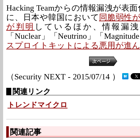
Hacking Teamからの情報漏洩が
に、日本や韓国において
同脆弱性
が判明
しているほか、情報漏洩後、
「Nuclear」「Neutrino」「Magni
スプロイトキットによる悪用が進
（Security NEXT - 2015/07/14 ）
関連リンク
トレンドマイクロ
関連記事