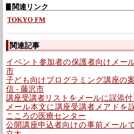
関連リンク
TOKYO FM
関連記事
イベント参加者の保護者向けメールで
市
子ども向けプログラミング講座の
信 - 藤沢市
講座受講者リストをメールに誤添付 
メール本文に講座受講者メアドを誤記
こころの医療センター
公開講座申込者向けの事前メールで誤
立大