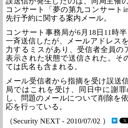
誤送信が発生したのは、同局主催の
コンサート「夢の第九コンサートi
先行予約に関する案内メール。
コンサート事務局が6月18日11時
一斉送信したが、メールアドレス
力するミスがあり、受信者全員のア
表示された状態で送信された。そ
ては氏名も含まれる。
メール受信者から指摘を受け誤送
局ではこれを受け、同日中に謝罪
し、問題のメールについて削除を
応を行っている。
（Security NEXT - 2010/07/02 ）