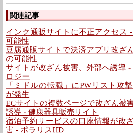
関連記事
インク通販サイトに不正アクセス -
可能性
豆腐通販サイトで決済アプリ改ざん 
の可能性
サイトが改ざん被害、外部へ誘導 -
ロジー
「ミドルの転職」にPWリスト攻
が発生
ECサイトの複数ページで改ざん被
誘導 - 健康器具販売サイト
宿泊予約サービスの口座情報が改
害 - ポラリスHD