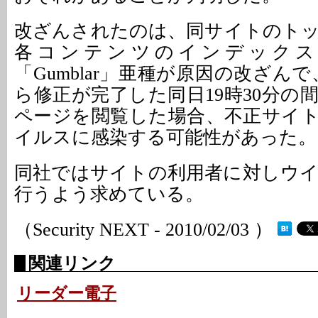
改ざんされたのは、同サイトのト
各コンテンツのインデックス
「Gumblar」亜種が原因の改ざんで、
ら修正が完了した同日19時30分の
ページを閲覧した場合、不正サイ
イルスに感染する可能性があった。
同社ではサイトの利用者に対しウ
行うよう求めている。
（Security NEXT - 2010/02/03 ）
関連リンク
リーダー電子