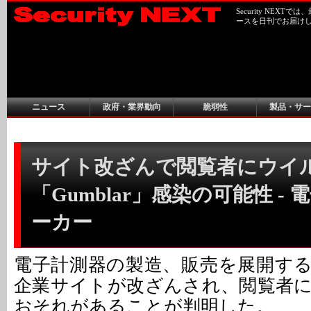
Security NEX
ースを日刊でお届け
ニュース
政府・業界動向
脆弱性
製品・サー
サイト改ざんで閲覧者にウイ
「Gumblar」感染の可能性 -
ーカー
電子計測器の製造、販売を展開す
企業サイトが改ざんされ、閲覧者
おそれがあることが判明した。