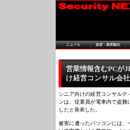
ニュース
政府・業界動向
営業情報含むPCがJ
け経営コンサル会社
シニア向けの経営コンサルテ
ンは、従業員が電車内で盗難
したと発表した。
被害に遭ったパソコンには、