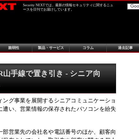
Security NEXTでは、最新の情報セキュリティに関するニュ
ースを日刊でお届けしています。
脆弱性
製品・サービス
コラム
過去記事
R山手線で置き引き - シニア向
ィング事業を展開するシニアコミュニケーショ
に遭い、営業情報の保存されたパソコンを紛失
一部営業先の会社名や電話番号のほか、顧客向