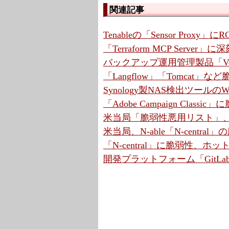
関連記事
Tenableの「Sensor Proxy
「Terraform MCP Serve
バックアップ運用管理製品「Ve
「Langflow」「Tomcat」
Synology製NAS検出ツールの
「Adobe Campaign Cla
米当局「脆弱性悪用リスト」、7
米当局、N-able「N-centr
「N-central」に脆弱性、ホ
開発プラットフォーム「GitLa