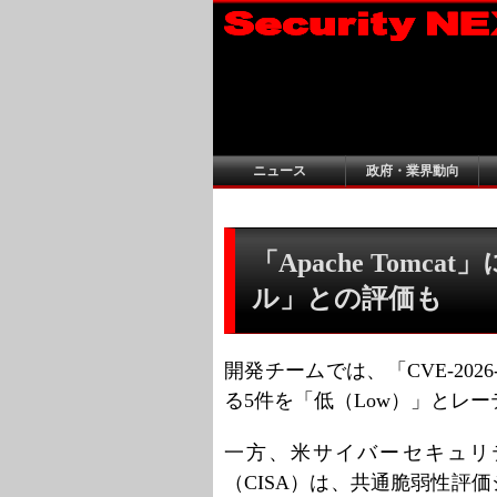
ニュース
政府・業界動向
「Apache Tomc
ル」との評価も
開発チームでは、「CVE-2026
る5件を「低（Low）」とレ
一方、米サイバーセキュリ
（CISA）は、共通脆弱性評価シス