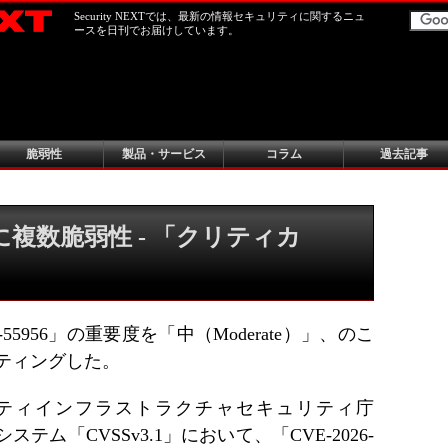
Security NEXTでは、最新の情報セキュリティに関するニュ
ースを日刊でお届けしています。
脆弱性
製品・サービス
コラム
過去記事
at」に複数脆弱性 - 「クリティカ
-55956」の重要度を「中（Moderate）」、のこ
ーティングした。
ティインフラストラクチャセキュリティ庁
テム「CVSSv3.1」において、「CVE-2026-