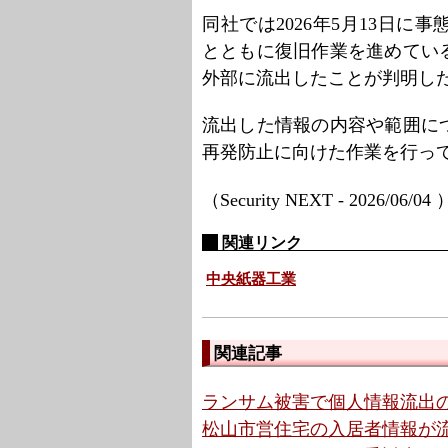
同社では2026年5月13日
とともに復旧作業を進めてい
外部に流出したことが判明し
流出した情報の内容や範囲に
再発防止に向けた作業を行っ
（Security NEXT - 2026/06/04
関連リンク
中央紙器工業
関連記事
ランサム被害で個人情報流出の可
松山市営住宅の入居者情報が流