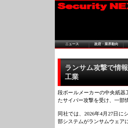
ニュース
政府・業界動向
ランサム攻撃で情報
工業
段ボールメーカーの中央紙器
たサイバー攻撃を受け、一部
同社では、2026年4月27
部システムがランサムウェア