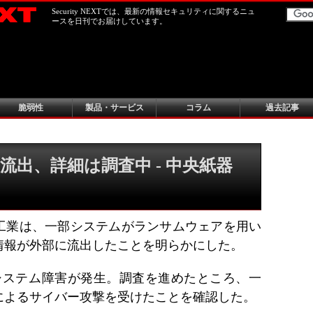
Security NEXTでは、最新の情報セキュリティに関するニュ
ースを日刊でお届けしています。
脆弱性
製品・サービス
コラム
過去記事
流出、詳細は調査中 - 中央紙器
工業は、一部システムがランサムウェアを用い
情報が外部に流出したことを明らかにした。
日にシステム障害が発生。調査を進めたところ、一
によるサイバー攻撃を受けたことを確認した。