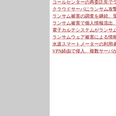
コールセンターの再委託先でラ
クラウドサーバにランサム攻撃
ランサム被害の調査を継続、受
ランサム被害で個人情報流出、
電子カルテシステムがランサム
ランサムウェア被害による情報
水道スマートメーターの利用者
VPN経由で侵入、複数サーバが