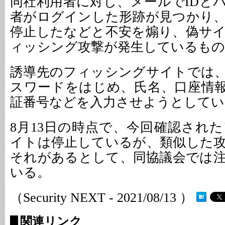
同社利用者に対し、メールでIDと
者がログインした形跡が見つかり
停止したなどと不安を煽り、偽サ
ィッシング攻撃が発生しているもの
誘導先のフィッシングサイトでは
スワードをはじめ、氏名、口座情
証番号などを入力させようとしてい
8月13日の時点で、今回確認され
イトは停止しているが、類似した
それがあるとして、同協議会では
いる。
（Security NEXT - 2021/08/13 ）
関連リンク