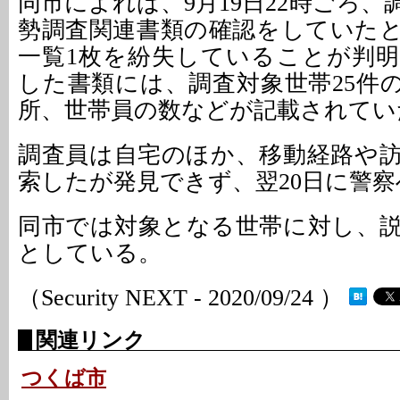
同市によれば、9月19日22時ごろ
勢調査関連書類の確認をしていた
一覧1枚を紛失していることが判
した書類には、調査対象世帯25件
所、世帯員の数などが記載されてい
調査員は自宅のほか、移動経路や
索したが発見できず、翌20日に警
同市では対象となる世帯に対し、
としている。
（Security NEXT - 2020/09/24 ）
関連リンク
つくば市