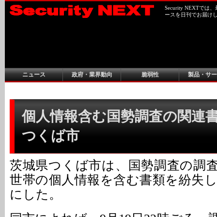
Security NEX
ースを日刊でお届け
ニュース
政府・業界動向
脆弱性
製品・サー
個人情報含む国勢調査の関連書
つくば市
茨城県つくば市は、国勢調査の調
世帯の個人情報を含む書類を紛失
にした。