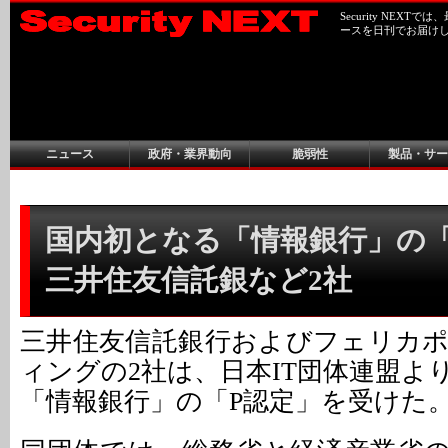
Security NEX
ースを日刊でお届け
ニュース
政府・業界動向
脆弱性
製品・サー
国内初となる「情報銀行」の「P
三井住友信託銀など2社
三井住友信託銀行およびフェリカ
ィングの2社は、日本IT団体連盟よ
「情報銀行」の「P認定」を受けた