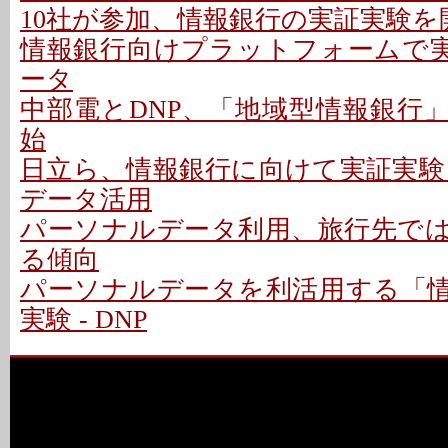
10社が参加、情報銀行の実証実験を
情報銀行向けプラットフォームで実証
ータ
中部電とDNP、「地域型情報銀行
始
日立ら、情報銀行に向けて実証実験 -
データ活用
パーソナルデータ利用、旅行先で
る傾向
パーソナルデータを利活用する「
実験 - DNP