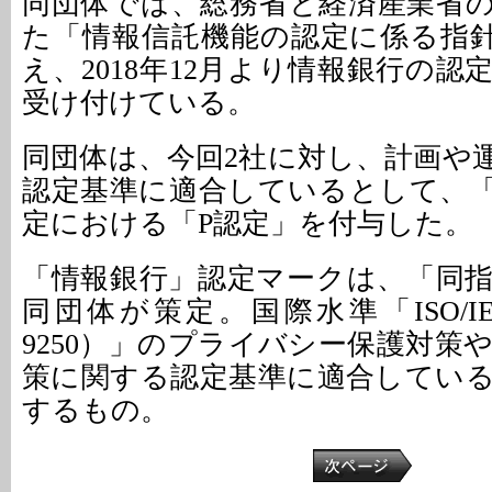
同団体では、総務省と経済産業省
た「情報信託機能の認定に係る指針 v
え、2018年12月より情報銀行の
受け付けている。
同団体は、今回2社に対し、計画や
認定基準に適合しているとして、
定における「P認定」を付与した。
「情報銀行」認定マークは、「同
同団体が策定。国際水準「ISO/IEC 2
9250）」のプライバシー保護対策
策に関する認定基準に適合してい
するもの。