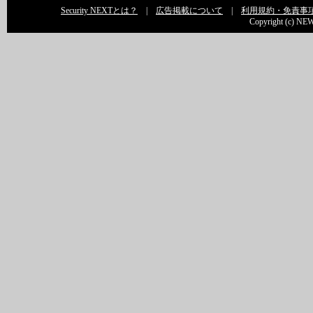
Security NEXTとは？
|
広告掲載について
|
利用規約・免責事
Copyright (c) NEW