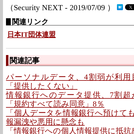
（Security NEXT - 2019/07/09 ）
関連リンク
日本IT団体連盟
関連記事
パーソナルデータ、4割弱が利用
「提供したくない」
情報銀行へのデータ提供、7割超が
「規約すべて読み同意」8％
「個人データを情報銀行へ預けてもよ
報漏洩や悪用に懸念も
「情報銀行への個人情報提供に抵抗