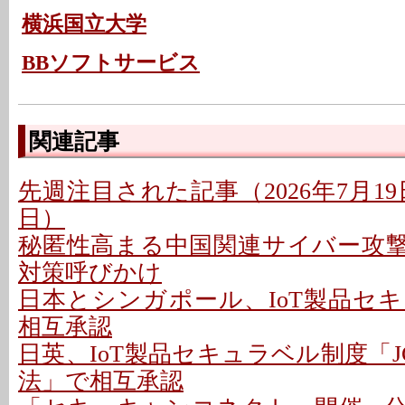
横浜国立大学
BBソフトサービス
関連記事
先週注目された記事（2026年7月19日
日）
秘匿性高まる中国関連サイバー攻撃基
対策呼びかけ
日本とシンガポール、IoT製品セ
相互承認
日英、IoT製品セキュラベル制度「JC-
法」で相互承認