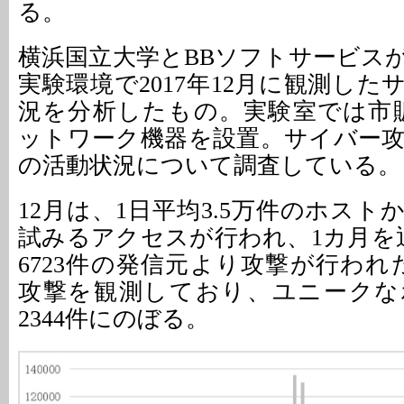
る。
横浜国立大学とBBソフトサービス
実験環境で2017年12月に観測し
況を分析したもの。実験室では市販
ットワーク機器を設置。サイバー
の活動状況について調査している。
12月は、1日平均3.5万件のホス
試みるアクセスが行われ、1カ月を通
6723件の発信元より攻撃が行われ
攻撃を観測しており、ユニークな
2344件にのぼる。