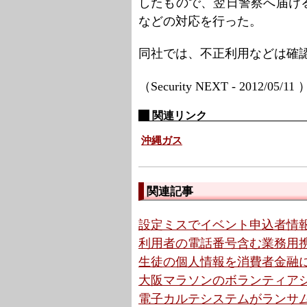
したもので、翌日警察へ届け
などの対応を行った。
同社では、不正利用などは確
（Security NEXT - 2012/05/11
関連リンク
沖縄ガス
関連記事
設定ミスでイベント申込者情報
利用者の電話番号含む業務用携
生徒の個人情報を消費者金融に
大阪マラソンのボランティアシ
電子カルテシステムがランサム