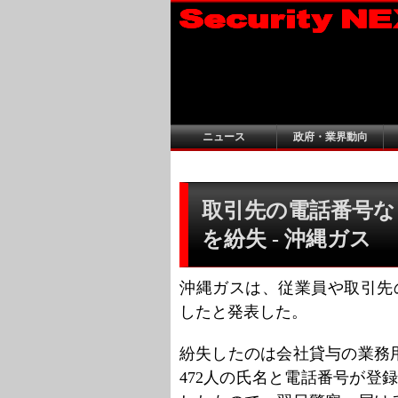
ニュース
政府・業界動向
取引先の電話番号な
を紛失 - 沖縄ガス
沖縄ガスは、従業員や取引先
したと発表した。
紛失したのは会社貸与の業務
472人の氏名と電話番号が登録