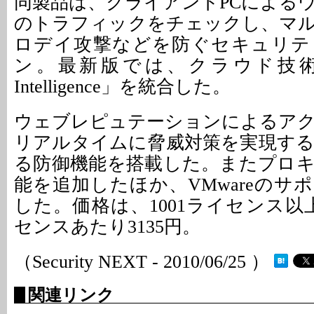
同製品は、クライアントPCによる
のトラフィックをチェックし、マ
ロデイ攻撃などを防ぐセキュリテ
ン。最新版では、クラウド技術「Glob
Intelligence」を統合した。
ウェブレピュテーションによるア
リアルタイムに脅威対策を実現する「A
る防御機能を搭載した。またプロ
能を追加したほか、VMwareのサ
した。価格は、1001ライセンス以
センスあたり3135円。
（Security NEXT - 2010/06/25 ）
関連リンク