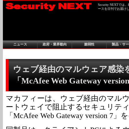
Security NEX
ースを日刊でお届け
ニュース
政府・業界動向
脆弱性
製品・サー
ウェブ経由のマルウェア感染
「McAfee Web Gateway versio
マカフィーは、ウェブ経由のマル
ートウェイで阻止するセキュリテ
「McAfee Web Gateway version