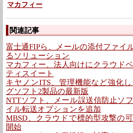
マカフィー
関連記事
富士通FIPら、メールの添付ファイ
るソリューション
マカフィー、法人向けにクラウド
ティスイート
キヤノンITS、管理機能など強化
グソフト2製品の最新版
NTTソフト、メール誤送信防止ソ
イル転送オプションを追加
MBSD、クラウドで標的型攻撃の
開始